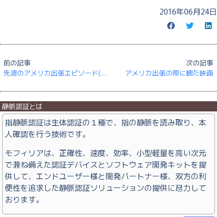
2016年06月24日
前の記事
次の記事
先週のアメリカ出張エピソード(1)：Uber 初体験
アメリカ出張の際に観た映画
静脈認証とは
指静脈認証は生体認証の１種で、指の静脈を読み取り、本
人確認を行う技術です。
モフィリアは、正確性、速度、効率、小型軽量を高い次元
で兼ね備えた認証デバイスとソフトウェア開発キットを提
供して、エンドユーザー様と開発パートナー様、双方の利
便性を追求した静脈認証ソリューションの提供に尽力して
おります。