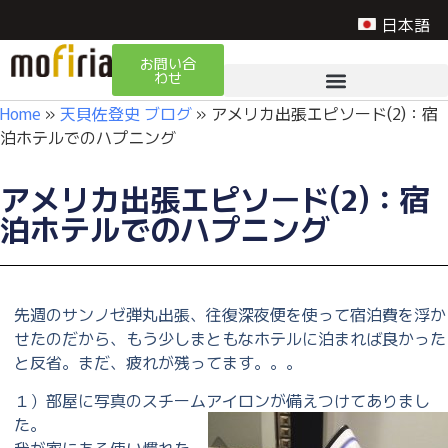
日本語
お問い合
わせ
Home
»
天貝佐登史 ブログ
»
アメリカ出張エピソード(2)：宿
泊ホテルでのハプニング
アメリカ出張エピソード(2)：宿
泊ホテルでのハプニング
先週のサンノゼ弾丸出張、往復深夜便を使って宿泊費を浮か
せたのだから、もう少しまともなホテルに泊まれば良かった
と反省。まだ、疲れが残ってます。。。
１）部屋に写真のスチームアイロンが備えつけてありまし
た。