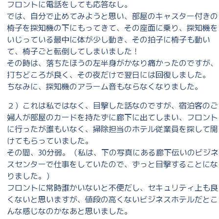
フロントに電話をしても応答なし。
では、自分で止めてみようと思い、部屋のキャスター付きの
椅子を探知機の下にもってきて、その座面に乗り、探知機を
いじっている最中に体が少し動き、その拍子に椅子も動い
て、椅子ごと転倒してしまいました！
その時は、落ちたほうの左半身がかなり痛かったのですが、
打ちどころが良く、その夜だけで翌日には回復しました。
ちなみに、探知機のアラーム音もならなくなりました。
２）これは私ではなく、目撃した話なのですが、宿泊客のご
婦人が部屋のカードを持たずに廊下に出てしまい、フロント
に行ったが誰もいなく、掃除担当のホテル従業員を探して開
けてもらっていました。
その間、30分弱。（私は、下の写真にある廊下伝いのビジネ
スセンターで仕事をしていたので、ずっと目撃することにな
りました。）
フロントに常時誰かいないと不便だし、セキュリティ上も良
くないと思いますが、値段の高くないビジネスホテルだとこ
んな感じなのかなあと思いました。