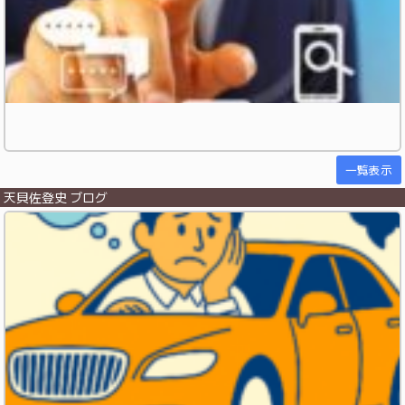
一覧表示
天貝佐登史 ブログ