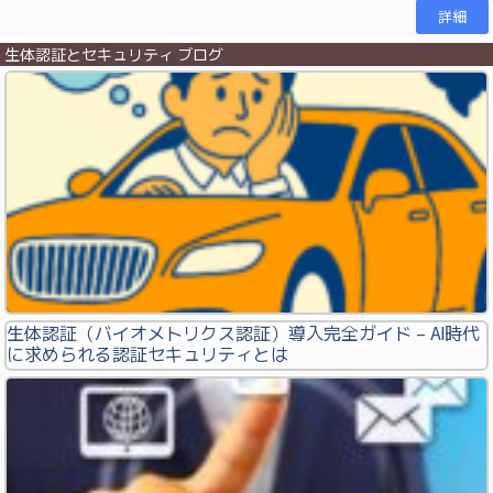
詳細
生体認証とセキュリティ ブログ
生体認証（バイオメトリクス認証）導入完全ガイド – AI時代
に求められる認証セキュリティとは