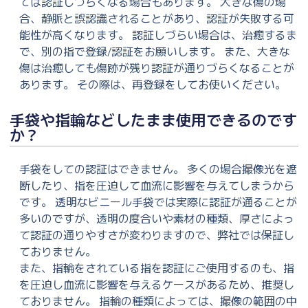
ては認証しづらくなる場合もあります。 大きな傷の場
合、静脈と誤認識されることがあり、認証が失敗する可
能性が高くなります。 認証しづらい場合は、治癒するま
で、別の指で登録/認証をお願いします。 また、大きな
傷は治癒しても傷跡が残り認証が通りづらくなることが
あります。 その際は、再登録をしてお使いください。
手袋や指輪などしたまま使用できるのです
か？
手袋をしての認証はできません。 多くの場合撮像光を遮
断したり、指を圧迫して血流に影響を与えてしまうから
です。 透明なビニール手袋では実際に認証が通ることが
多いのですが、透明の度合いや素材の種類、厚さによっ
て認証の通りやすさが変わりますので、弊社では保証し
ておりません。
また、指輪をされている指を認証にご使用するのも、指
を圧迫し血流に影響を与えるケースがあるため、推奨し
ておりません。 指輪の種類によっては、撮像の範囲の中