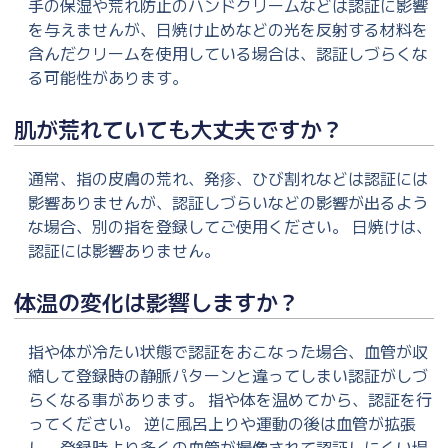
手の保湿や荒れ防止のハンドクリームなどは認証に影響
を与えませんが、日焼け止めなどの光を反射する材料を
含んだクリームを使用している場合は、認証しづらくな
る可能性があります。
肌が荒れていても大丈夫ですか？
通常、指の皮膚の荒れ、発疹、ひび割れなどは認証には
影響ありませんが、認証しづらいなどの影響が出るよう
な場合、別の指を登録してご使用ください。 日焼けは、
認証には影響ありません。
体温の変化は影響しますか？
指や体が冷たい状態で認証をおこなった場合、血管が収
縮して登録時の静脈パターンと違ってしまい認証がしづ
らくなる事があります。 指や体を温めてから、認証を行
ってください。 逆に風呂上りや運動の後は血管が拡張
し、登録時より多くの血管が撮像されて認証しにくい場