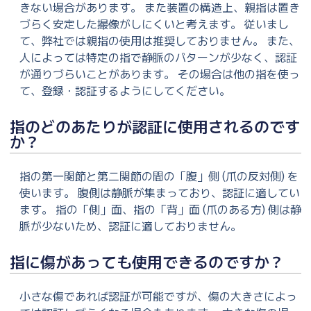
きない場合があります。 また装置の構造上、親指は置き
づらく安定した撮像がしにくいと考えます。 従いまし
て、弊社では親指の使用は推奨しておりません。 また、
人によっては特定の指で静脈のパターンが少なく、認証
が通りづらいことがあります。 その場合は他の指を使っ
て、登録・認証するようにしてください。
指のどのあたりが認証に使用されるのです
か？
指の第一関節と第二関節の間の「腹」側 (爪の反対側) を
使います。 腹側は静脈が集まっており、認証に適してい
ます。 指の「側」面、指の「背」面 (爪のある方) 側は静
脈が少ないため、認証に適しておりません。
指に傷があっても使用できるのですか？
小さな傷であれば認証が可能ですが、傷の大きさによっ