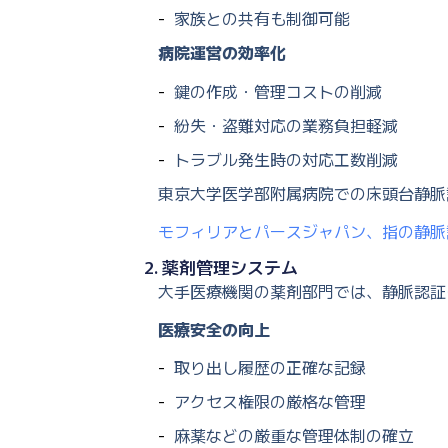
家族との共有も制御可能
病院運営の効率化
鍵の作成・管理コストの削減
紛失・盗難対応の業務負担軽減
トラブル発生時の対応工数削減
東京大学医学部附属病院での床頭台静脈
モフィリアとパースジャパン、指の静脈
2. 薬剤管理システム
大手医療機関の薬剤部門では、静脈認証
医療安全の向上
取り出し履歴の正確な記録
アクセス権限の厳格な管理
麻薬などの厳重な管理体制の確立