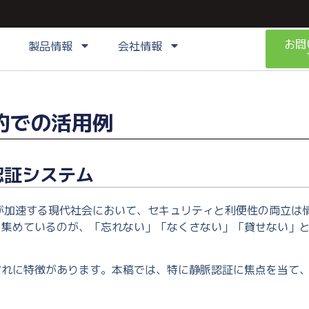
お問
製品情報
会社情報
的での活用例
認証システム
が加速する現代社会において、セキュリティと利便性の両立は
を集めているのが、「忘れない」「なくさない」「貸せない」
ぞれに特徴があります。本稿では、特に静脈認証に焦点を当て