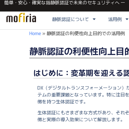
簡単・安心・確実な指静脈認証で未来のセキュリティへ ー
静脈認証について
活用例
Home
»
静脈認証の利便性向上目的での活用例
静脈認証の利便性向上目
はじめに：変革期を迎える
DX（デジタルトランスフォーメーション）
テムの重要課題となっています。特に注目
徴を持つ生体認証です。
生体認証にもさまざまな方式があり、それ
徴と実際の導入効果について解説します。