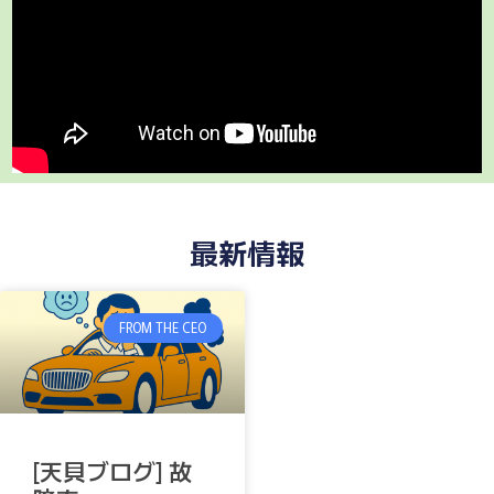
最新情報
FROM THE CEO
[天貝ブログ] 故