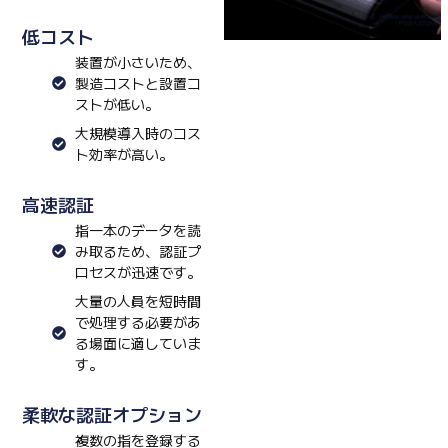
低コスト
装置が小さいため、
製造コストと設置コ
ストが低い。
大規模導入時のコス
ト効率が高い。
高速認証
指一本のデータを読
み取るため、認証プ
ロセスが迅速です。
大量の人員を短時間
で処理する必要があ
る場面に適していま
す。
柔軟な認証オプション
複数の指を登録する