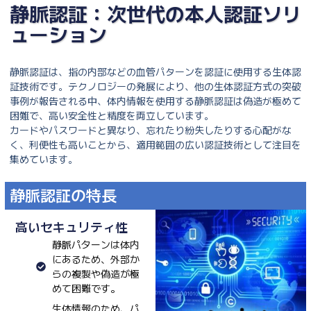
静脈認証：次世代の本人認証ソリ
ューション
静脈認証は、指の内部などの血管パターンを認証に使用する生体認
証技術です。テクノロジーの発展により、他の生体認証方式の突破
事例が報告される中、体内情報を使用する静脈認証は偽造が極めて
困難で、高い安全性と精度を両立しています。
カードやパスワードと異なり、忘れたり紛失したりする心配がな
く、利便性も高いことから、適用範囲の広い認証技術として注目を
集めています。
静脈認証の特長
高いセキュリティ性
静脈パターンは体内
にあるため、外部か
らの複製や偽造が極
めて困難です。
生体情報のため、パ