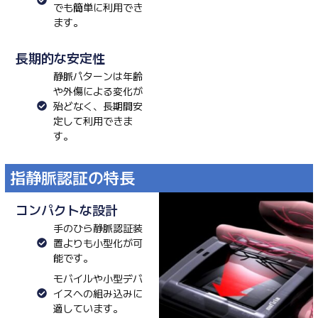
でも簡単に利用でき
ます。
長期的な安定性
静脈パターンは年齢
や外傷による変化が
殆どなく、長期間安
定して利用できま
す。
指静脈認証の特長
コンパクトな設計
手のひら静脈認証装
置よりも小型化が可
能です。
モバイルや小型デバ
イスへの組み込みに
適しています。