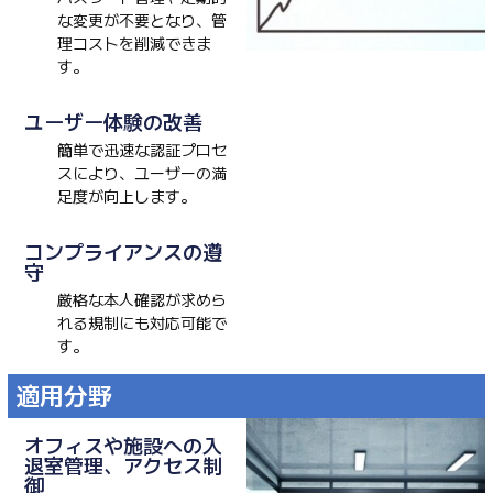
な変更が不要となり、管
理コストを削減できま
す。
ユーザー体験の改善
簡単で迅速な認証プロセ
スにより、ユーザーの満
足度が向上します。
コンプライアンスの遵
守
厳格な本人確認が求めら
れる規制にも対応可能で
す。
適用分野
オフィスや施設への入
退室管理、アクセス制
御