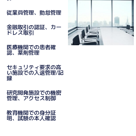
従業員管理、勤怠管理
金融取引の認証、カー
ドレス取引
医療機関での患者確
認、薬剤管理
セキュリティ要求の高
い施設での入退管理/記
録
研究開発施設での機密
管理、アクセス制御
教育機関での身分証
明、試験の本人確認