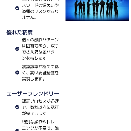
スワードの漏えいや
盗難のリスクがあり
ません。
優れた精度
個人の静脈パターン
は固有であり、双子
でさえ異なるパター
ンを持ちます。
誤認識率が極めて低
く、高い認証精度を
実現します。
ユーザーフレンドリー
認証プロセスが迅速
で、数秒以内に認証
が完了します。
特別な操作やトレー
ニングが不要で、誰