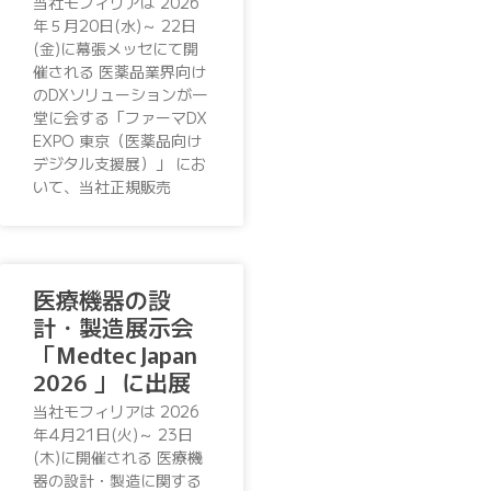
当社モフィリアは 2026
年５月20日(水)～ 22日
(金)に幕張メッセにて開
催される 医薬品業界向け
のDXソリューションが一
堂に会する「ファーマDX
EXPO 東京（医薬品向け
デジタル支援展）」 にお
いて、当社正規販売
医療機器の設
計・製造展示会
「Medtec Japan
2026 」 に出展
当社モフィリアは 2026
年4月21日(火)～ 23日
(木)に開催される 医療機
器の設計・製造に関する