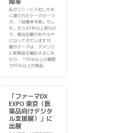
障率
私がソニーに入社した年
に課されたテーマの一つ
が、「故障率予測」でし
た。もう45年以上前なの
で、相当記憶があやふや
になってきていますが、
確かテーマは、アメリカ
に新製品を輸出するにあ
たり、「95％以上の精度
で95％以上の製品
「ファーマDX
EXPO 東京（医
薬品向けデジタ
ル支援展）」に
出展