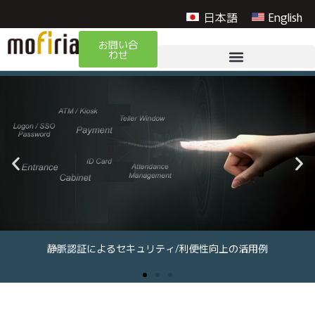
日本語
English
お問い合
わせ
静脈認証によるセキュリティ/利便性向上の活用例