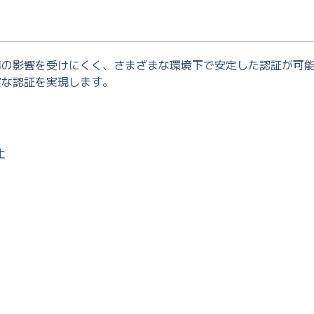
傷の影響を受けにくく、さまざまな環境下で安定した認証が可
実な認証を実現します。
止