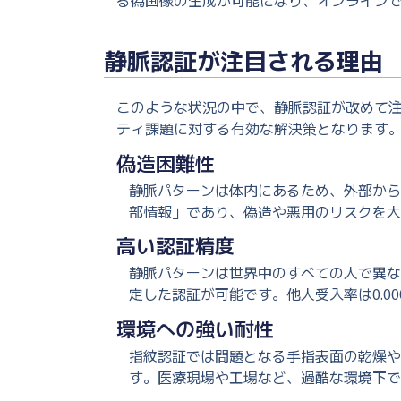
る偽画像の生成が可能になり、オンライン
静脈認証が注目される理由
このような状況の中で、静脈認証が改めて
ティ課題に対する有効な解決策となります
偽造困難性
静脈パターンは体内にあるため、外部から
部情報」であり、偽造や悪用のリスクを大
高い認証精度
静脈パターンは世界中のすべての人で異な
定した認証が可能です。他人受入率は0.0
環境への強い耐性
指紋認証では問題となる手指表面の乾燥や
す。医療現場や工場など、過酷な環境下で