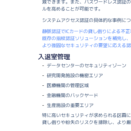
減できます。また、パスワードレス認証の
ルを高めることが可能です。
システムアクセス認証の具体的な事例につ
静脈認証でICカードの貸し借りによる不
既存の指紋認証ソリューションを補完し、
より強固なセキュリティの要望に応える認
入退室管理
データセンターのセキュリティゾーン
研究開発施設の機密エリア
医療機関の管理区域
金融機関のバックヤード
生産施設の重要エリア
特に高いセキュリティが求められる区画に
貸し借りや紛失のリスクを排除し、より厳