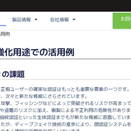
お問
製品情報
会社情報
活用例
強化用途での活用例
ィの課題
、正規ユーザーの確実な認証はもっとも重要な要素の一つです
は、次々と新たな脅威にさらされています。
り攻撃、フィッシングなどによって突破されるリスクが高まっ
失や盗難のリスクに加え、複製による不正利用の危険性がありま
や指紋認証といった生体認証までもが新たな脅威に直面してい
したが、ディープフェイク技術の進歩により、顔認証システム