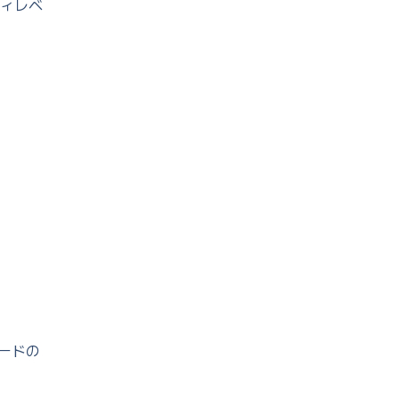
ィレベ
ードの