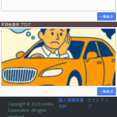
一覧表示
天貝佐登史 ブログ
一覧表示
個人情報保護
サイトマッ
Copyright © 2020 mofiria
方針
プ
Corporation All rights
reserved.