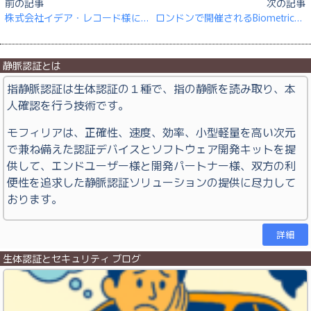
前の記事
次の記事
株式会社イデア・レコード様による勤怠管理システムの導入事例を公開しました
ロンドンで開催されるBiometrics 2015でモフィリアが紹介されます
静脈認証とは
指静脈認証は生体認証の１種で、指の静脈を読み取り、本
人確認を行う技術です。
モフィリアは、正確性、速度、効率、小型軽量を高い次元
で兼ね備えた認証デバイスとソフトウェア開発キットを提
供して、エンドユーザー様と開発パートナー様、双方の利
便性を追求した静脈認証ソリューションの提供に尽力して
おります。
詳細
生体認証とセキュリティ ブログ