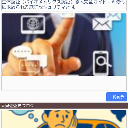
生体認証（バイオメトリクス認証）導入完全ガイド – AI時代
に求められる認証セキュリティとは
一覧表示
天貝佐登史 ブログ