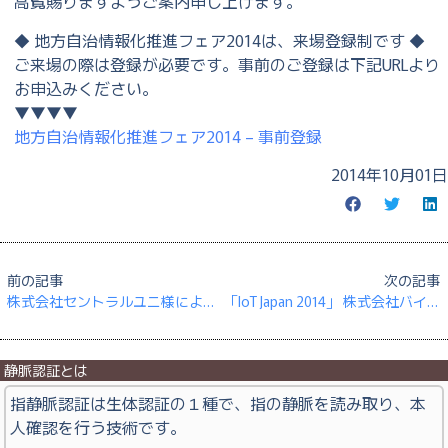
高覧賜りますようご案内申し上げます。
◆ 地方自治情報化推進フェア2014は、来場登録制です ◆
ご来場の際は登録が必要です。事前のご登録は下記URLより
お申込みください。
▼▼▼▼
地方自治情報化推進フェア2014 – 事前登録
2014年10月01日
前の記事
次の記事
株式会社セントラルユニ様による導入事例を公開しました
「IoT Japan 2014」 株式会社バイテック様ブースに指静脈認証ソリューションを展示
静脈認証とは
指静脈認証は生体認証の１種で、指の静脈を読み取り、本
人確認を行う技術です。