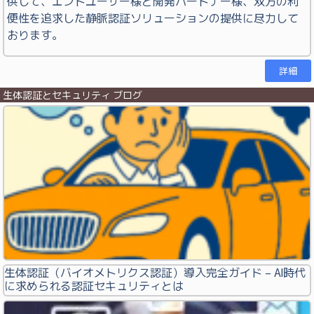
供して、エンドユーザー様と開発パートナー様、双方の利
便性を追求した静脈認証ソリューションの提供に尽力して
おります。
詳細
生体認証とセキュリティ ブログ
生体認証（バイオメトリクス認証）導入完全ガイド – AI時代
に求められる認証セキュリティとは