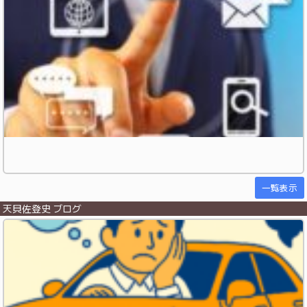
一覧表示
天貝佐登史 ブログ