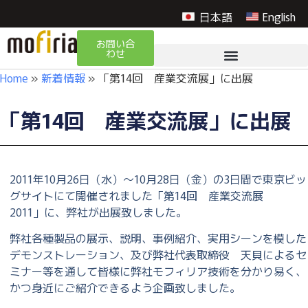
日本語
English
お問い合
わせ
Home
»
新着情報
»
「第14回 産業交流展」に出展
「第14回 産業交流展」に出展
2011年10月26日（水）～10月28日（金）の3日間で東京ビッ
グサイトにて開催されました「第14回 産業交流展
2011」に、弊社が出展致しました。
弊社各種製品の展示、説明、事例紹介、実用シーンを模した
デモンストレーション、及び弊社代表取締役 天貝によるセ
ミナー等を通して皆様に弊社モフィリア技術を分かり易く、
かつ身近にご紹介できるよう企画致しました。