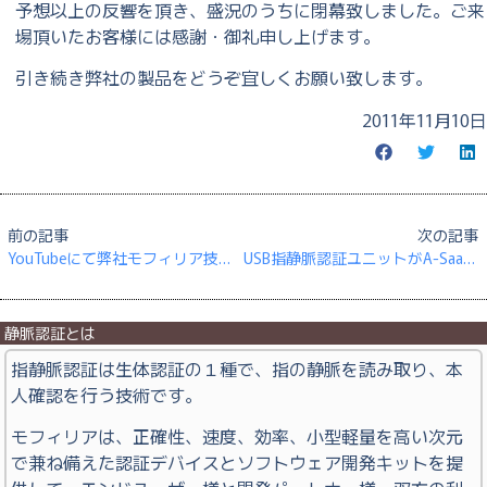
予想以上の反響を頂き、盛況のうちに閉幕致しました。ご来
場頂いたお客様には感謝・御礼申し上げます。
引き続き弊社の製品をどうぞ宜しくお願い致します。
2011年11月10日
前の記事
次の記事
YouTubeにて弊社モフィリア技術原理デモを配信しております。
USB指静脈認証ユニットがA-SaaS様のSaaSシステムに採用されました
静脈認証とは
指静脈認証は生体認証の１種で、指の静脈を読み取り、本
人確認を行う技術です。
モフィリアは、正確性、速度、効率、小型軽量を高い次元
で兼ね備えた認証デバイスとソフトウェア開発キットを提