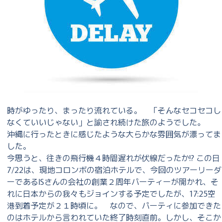
時がゆったり、まったり流れている。 「そんなセコセコし
なくていいじゃない」と諭され続けた旅のようでした。
沖縄に行ったときに感じたような大らかな雰囲気が漂ってま
した。
今思うと、往きの飛行機４時間遅れが伏線だったか!? この日
7/22は、現地コロンボの宿泊ホテルで、今回のツアーリーダ
ーであるISさんの会社の創業２周年パーティーが開かれ、そ
れに日本からの我々もジョインする予定でしたが、17:25空
港到着予定が２１時頃に。 なので、パーティに参加できた
のはホテルから言われていた終了時刻直前。しかし、そこか