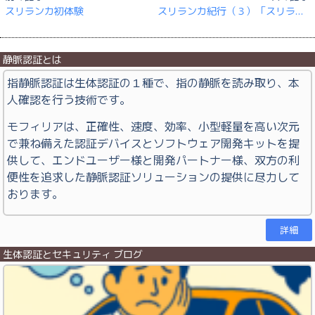
スリランカ初体験
スリランカ紀行（３）「スリランカ気質と交通事情」
静脈認証とは
指静脈認証は生体認証の１種で、指の静脈を読み取り、本
人確認を行う技術です。
モフィリアは、正確性、速度、効率、小型軽量を高い次元
で兼ね備えた認証デバイスとソフトウェア開発キットを提
供して、エンドユーザー様と開発パートナー様、双方の利
便性を追求した静脈認証ソリューションの提供に尽力して
おります。
詳細
生体認証とセキュリティ ブログ