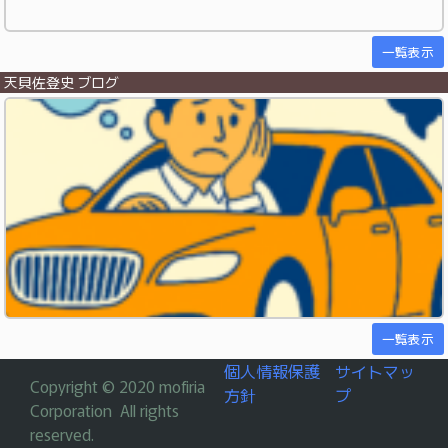
一覧表示
天貝佐登史 ブログ
一覧表示
個人情報保護
サイトマッ
Copyright © 2020 mofiria
方針
プ
Corporation All rights
reserved.