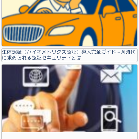
生体認証（バイオメトリクス認証）導入完全ガイド – AI時代
に求められる認証セキュリティとは