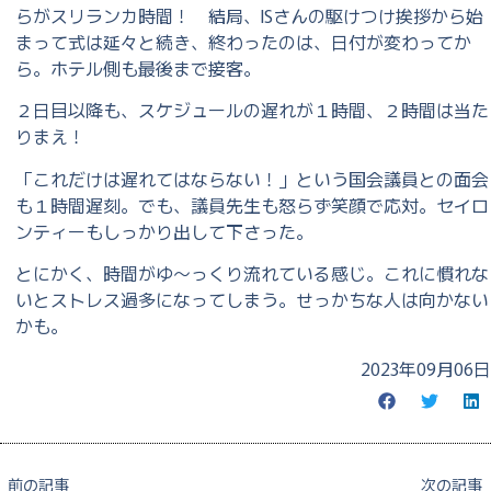
らがスリランカ時間！ 結局、ISさんの駆けつけ挨拶から始
まって式は延々と続き、終わったのは、日付が変わってか
ら。ホテル側も最後まで接客。
２日目以降も、スケジュールの遅れが１時間、２時間は当た
りまえ！
「これだけは遅れてはならない！」という国会議員との面会
も１時間遅刻。でも、議員先生も怒らず笑顔で応対。セイロ
ンティーもしっかり出して下さった。
とにかく、時間がゆ〜っくり流れている感じ。これに慣れな
いとストレス過多になってしまう。せっかちな人は向かない
かも。
2023年09月06日
前の記事
次の記事