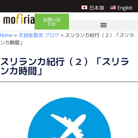
日本語
English
お問い合
わせ
Home
»
天貝佐登史 ブログ
»
スリランカ紀行（２）「スリラ
ンカ時間」
スリランカ紀行（２）「スリラ
ンカ時間」