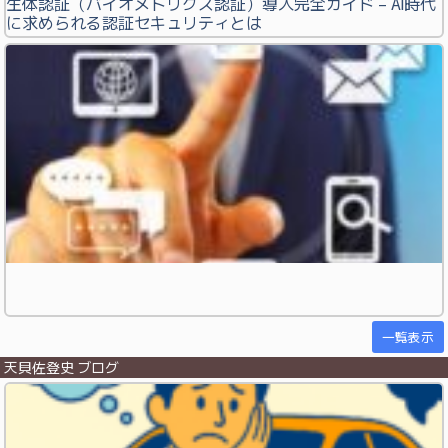
生体認証（バイオメトリクス認証）導入完全ガイド – AI時代
に求められる認証セキュリティとは
一覧表示
天貝佐登史 ブログ