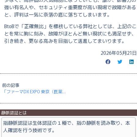
強い有名人や、セキュリティ重要度が高い現場で故障がある
と、評判は一気に奈落の底に落ちてしまいます。
BtoBで「正確無比」を標榜している弊社としては、上記のこ
とを常に胸に刻み、故障がほとんど無い現状にも満足せず、
引き続き、更なる高みを目指して邁進してまいります。
2026年05月21日
前の記事
「ファーマDX EXPO 東京（医薬品向けデジタル支援展）」に出展
静脈認証とは
指静脈認証は生体認証の１種で、指の静脈を読み取り、本
人確認を行う技術です。