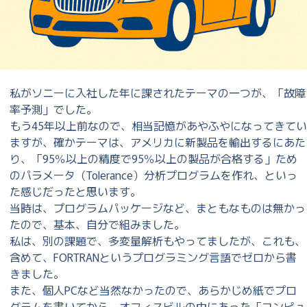
私がソニーに入社した年に課されたテーマの一つが、「故障
率予測」でした。
もう45年以上前なので、相当記憶があやふやになってきてい
ますが、確かテーマは、アメリカに新製品を輸出するにあた
り、「95％以上の精度で95％以上の製品が合格する」ため
のパラメータ（Tolerance）分析プログラムを作れ、といっ
た感じだったと思います。
当時は、プログラムパッケージなど、まともなものは無かっ
たので、基本、自分で組みました。
私は、別の課題で、多変量解析もやってましたが、これも、
含めて、FORTRANというプログラミング言語でゼロから書
きました。
また、個人PCなど当然なかったので、あらかじめ紙でプロ
グラムを書いてから、オフィスビルの中にあった「コンピュ