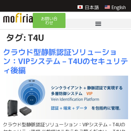
日本語
English
お問い合
わせ
タグ:
T4U
クラウド型静脈認証ソリューショ
ン：VIPシステム – T4Uのセキュリテ
ィ後編
クラウド型静脈認証ソリューション：VIPシステム – T4Uの