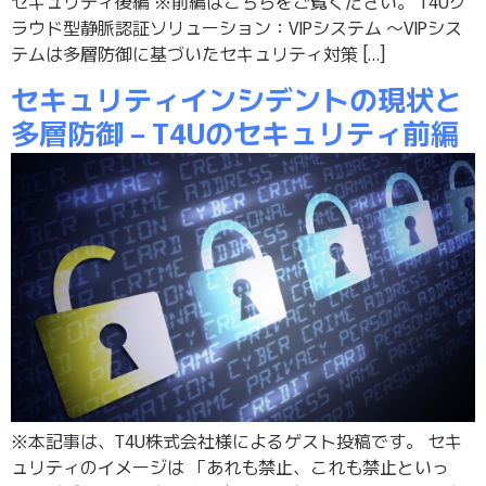
セキュリティ後編 ※前編はこちらをご覧ください。 T4Uク
ラウド型静脈認証ソリューション：VIPシステム ～VIPシス
テムは多層防御に基づいたセキュリティ対策 […]
セキュリティインシデントの現状と
多層防御 – T4Uのセキュリティ前編
※本記事は、T4U株式会社様によるゲスト投稿です。 セキ
ュリティのイメージは 「あれも禁止、これも禁止といっ