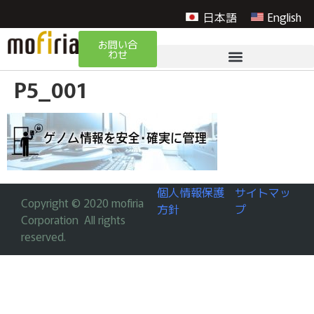
日本語
English
お問い合
わせ
P5_001
個人情報保護
サイトマッ
Copyright © 2020 mofiria
方針
プ
Corporation All rights
reserved.