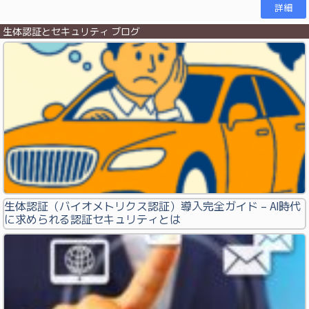
詳細
生体認証とセキュリティ ブログ
生体認証（バイオメトリクス認証）導入完全ガイド – AI時代
に求められる認証セキュリティとは