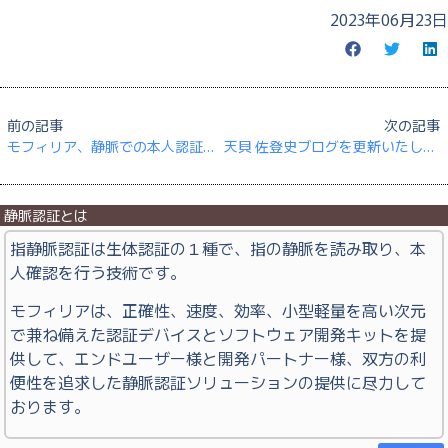
2023年06月23日
前の記事
次の記事
モフィリア、静脈での本人認証を可能にする薄型フィルムセンサーを開発
天貝 佐登史ブログを更新いたしました
静脈認証とは
指静脈認証は生体認証の１種で、指の静脈を読み取り、本
人確認を行う技術です。
モフィリアは、正確性、速度、効率、小型軽量を高い次元
で兼ね備えた認証デバイスとソフトウェア開発キットを提
供して、エンドユーザー様と開発パートナー様、双方の利
便性を追求した静脈認証ソリューションの提供に尽力して
おります。