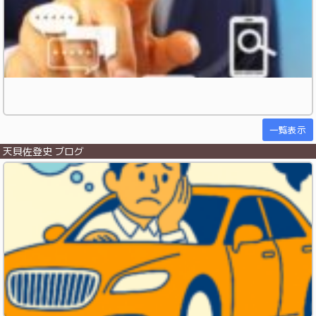
一覧表示
天貝佐登史 ブログ