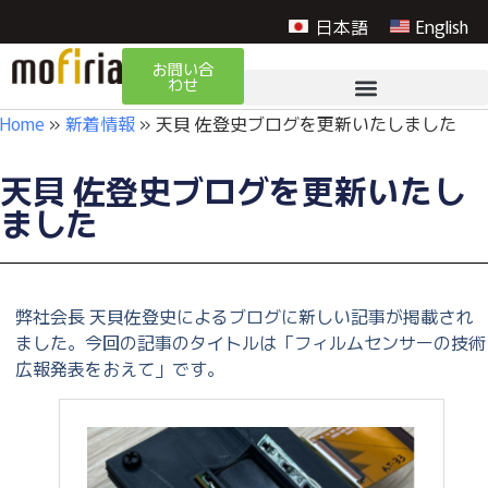
日本語
English
お問い合
わせ
Home
»
新着情報
»
天貝 佐登史ブログを更新いたしました
天貝 佐登史ブログを更新いたし
ました
弊社会長 天貝佐登史によるブログに新しい記事が掲載され
ました。今回の記事のタイトルは「フィルムセンサーの技術
広報発表をおえて」です。