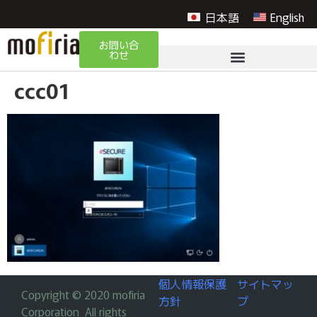
日本語
English
お問い合
わせ
ccc01
個人情報保護
サイトマッ
Copyright © 2020 mofiria
方針
プ
Corporation All rights