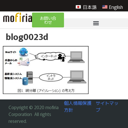
日本語
English
お問い合
わせ
blog0023d
個人情報保護
サイトマッ
Copyright © 2020 mofiria
方針
プ
Corporation All rights
reserved.