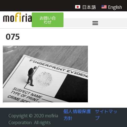
日本語
English
お問い合
わせ
075
個人情報保護
サイトマッ
Copyright © 2020 mofiria
方針
プ
Corporation All rights