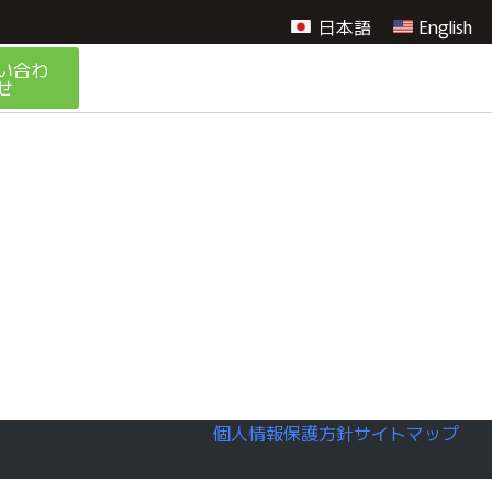
日本語
English
い合わ
せ
個人情報保護方針
サイトマップ