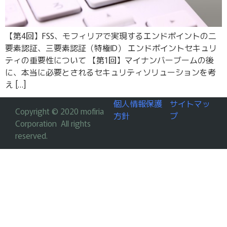
【第4回】FSS、モフィリアで実現するエンドポイントの二
要素認証、三要素認証（特権ID） エンドポイントセキュリ
ティの重要性について 【第1回】マイナンバーブームの後
に、本当に必要とされるセキュリティソリューションを考
え […]
個人情報保護
サイトマッ
Copyright © 2020 mofiria
方針
プ
Corporation All rights
reserved.