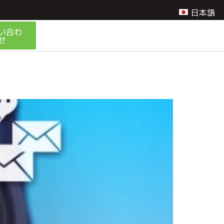
日本語
い合わ
せ