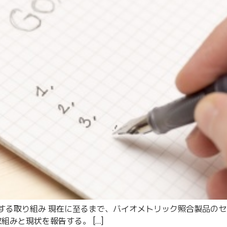
価に対する取り組み 現在に至るまで、バイオメトリック照合製品
組みと現状を報告する。 […]