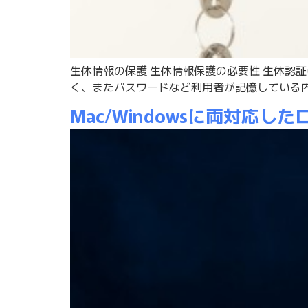
生体情報の保護 生体情報保護の必要性 生体認
く、またパスワードなど利用者が記憶している内
Mac/Windowsに両対応した