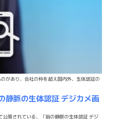
いうものがあり、会社の枠を超え国内外、生体認証の
指の静脈の生体認証 デジカメ画
として公開されている、「指の静脈の生体認証 デジ