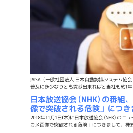
JAISA（一般社団法人 日本自動認識システム
普及に多少なりとも貢献出来ればと当社も約1年ほ
日本放送協会 (NHK) の
像で突破される危険」につき
2018年11月1日(木)に日本放送協会 (NH
カメ画像で突破される危険」につきまして、株式会