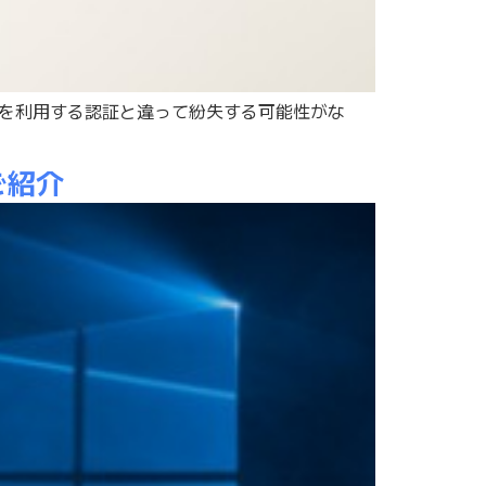
物を利用する認証と違って紛失する可能性がな
ご紹介