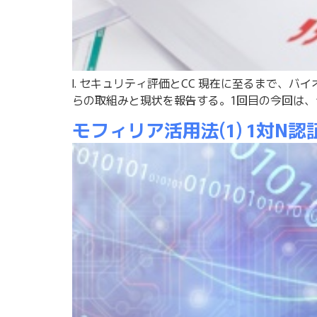
I. セキュリティ評価とCC 現在に至るまで、
らの取組みと現状を報告する。1回目の今回は、セ
モフィリア活用法(1) 1対N認