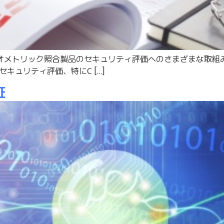
バイオメトリック照合製品のセキュリティ評価へのさまざまな取組
キュリティ評価、特にC […]
証