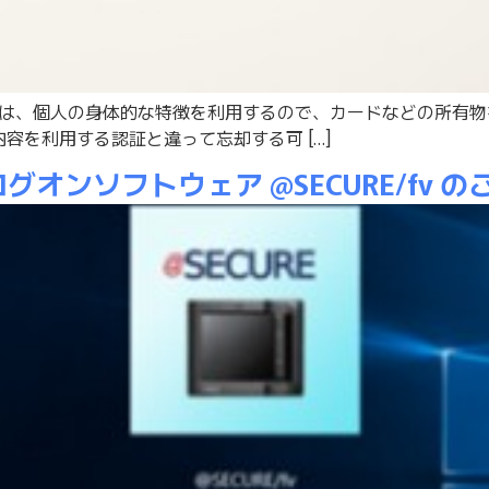
証は、個人の身体的な特徴を利用するので、カードなどの所有
容を利用する認証と違って忘却する可 […]
ログオンソフトウェア @SECURE/fv の