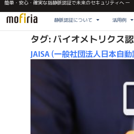
簡単・安心・確実な指静脈認証で未来のセキュリティへ ー
静脈認証について
活用例
タグ:
バイオメトリクス認
JAISA (一般社団法人日本自