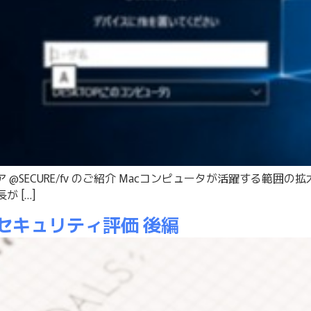
ア @SECURE/fv のご紹介 Macコンピュータが活躍する範囲
 […]
セキュリティ評価 後編