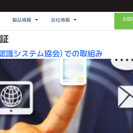
お問
製品情報
会社情報
証
動認識システム協会) での取組み