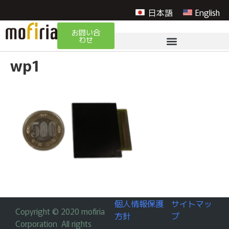
日本語
English
お問い合
わせ
wp1
個人情報保護
サイトマッ
Copyright © 2020 mofiria
方針
プ
Corporation All rights